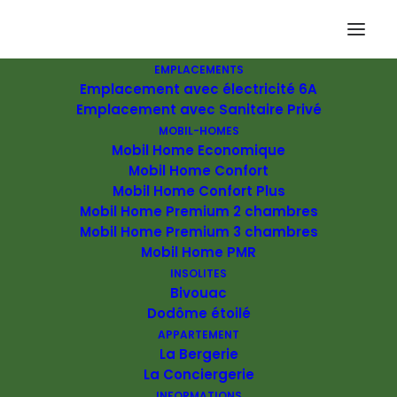
EMPLACEMENTS
Emplacement avec électricité 6A
Emplacement avec Sanitaire Privé
MOBIL-HOMES
Mobil Home Economique
Mobil Home Confort
Mobil Home Confort Plus
Mobil Home Premium 2 chambres
Mobil Home Premium 3 chambres
Mobil Home PMR
RÉSERVATION
INSOLITES
Bivouac
Dodôme étoilé
04 67 95 71 95
APPARTEMENT
La Bergerie
CONTACT@DOMAINEGATINIE.COM
La Conciergerie
INFORMATIONS